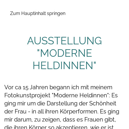
Zum Hauptinhalt springen
AUSSTELLUNG
"MODERNE
HELDINNEN"
Vor ca 15 Jahren begann ich mit meinem
Fotokunstprojekt "Moderne Heldinnen": Es
ging mir um die Darstellung der Schönheit
der Frau - in all ihren Körperformen. Es ging
mir darum, zu zeigen, dass es Frauen gibt,
die ihren Körper so akzeptieren, wie er ist,